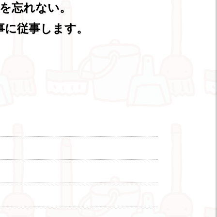
を忘れない。
事に従事します。