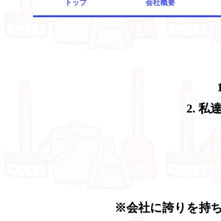
トップ
会社概要
2. 
※会社に誇りを持