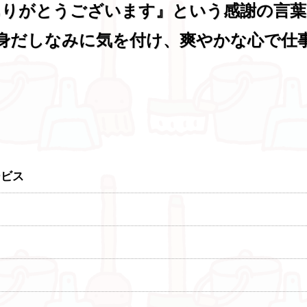
ありがとうございます』という感謝の言葉
身だしなみに気を付け、爽やかな心で仕
ービス