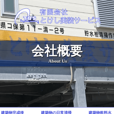
会社概要
About Us
建築物完成後
建築物の日常清掃
建築物飲料水