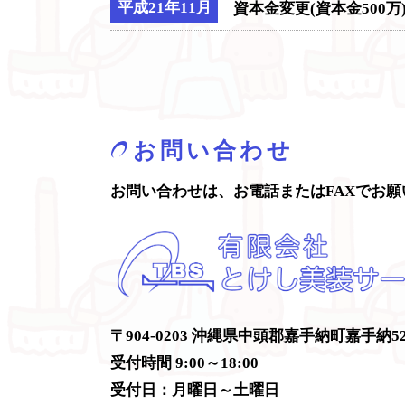
平成21年11月
資本金変更(資本金500万
お問い合わせ
お問い合わせは、
お電話またはFAXでお
〒904-0203
沖縄県中頭郡嘉手納町嘉手納525
受付時間 9:00～18:00
受付日：月曜日～土曜日