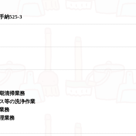
525-3
期清掃業務
ス等の洗浄作業
業務
理業務