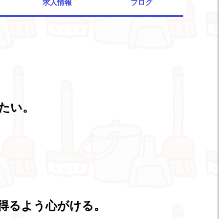
求人情報
ブログ
。
りたい。
得るよう心がける。